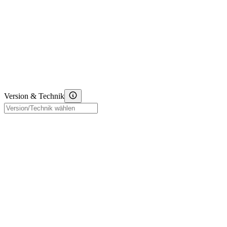
Version & Technik